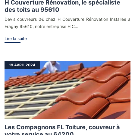
H Couverture Rénovation, le spécialiste
des toits au 95610
Devis couvreurs 0€ chez H Couverture Rénovation Installée à
Eragny 95610, notre entreprise H C...
Lire la suite
19
AVRIL 2024
Les Compagnons FL Toiture, couvreur à
votre service au 64200