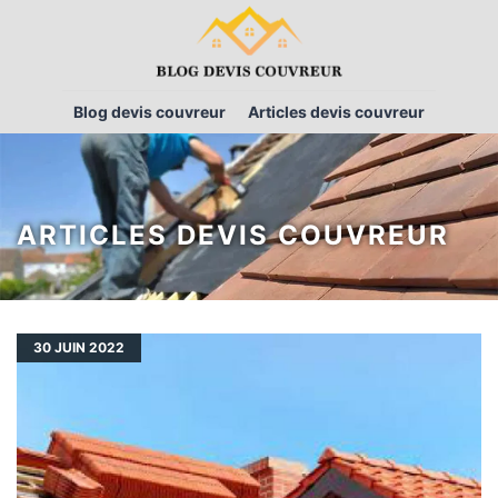
Blog devis couvreur
Articles devis couvreur
ARTICLES DEVIS COUVREUR
30
JUIN 2022