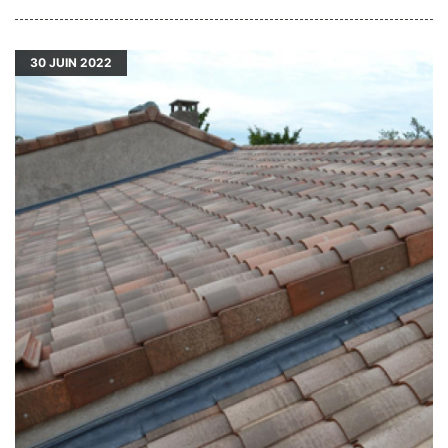
30
JUIN 2022