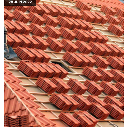
28
JUIN 2022