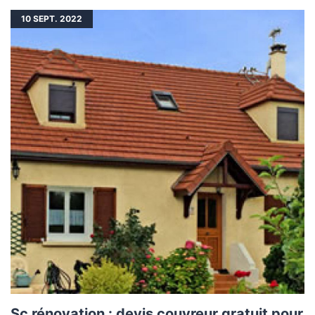
10
SEPT. 2022
Sc rénovation : devis couvreur gratuit pour